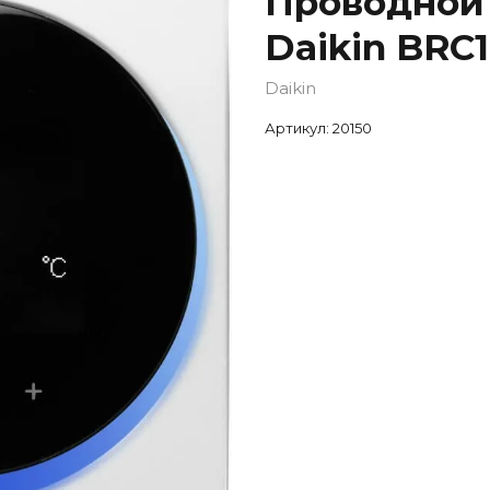
Проводной 
Daikin BRC
Daikin
Артикул:
20150