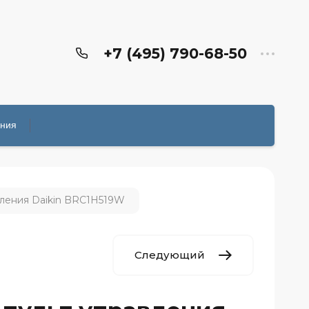
+7 (495) 790-68-50
ения
ления Daikin BRC1H519W
Следующий