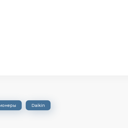
ионеры
Daikin