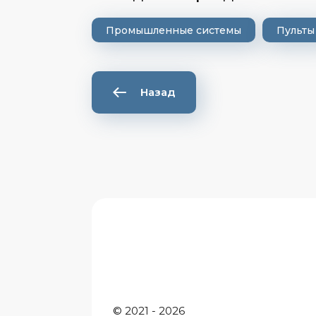
Промышленные системы
Пульты
Назад
ные
ования
© 2021 - 2026