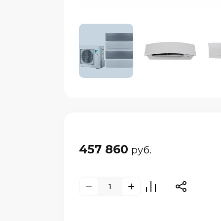
457 860
руб.