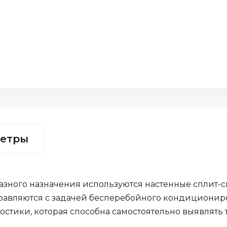
етры
ного назначения используются настенные сплит-си
авляются с задачей бесперебойного кондициониро
тики, которая способна самостоятельно выявлять 