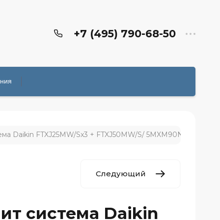
+7 (495) 790-68-50
ения
ема Daikin FTXJ25MW/Sx3 + FTXJ50MW/S/ 5MXM90N (комплект
Следующий
ит система Daikin