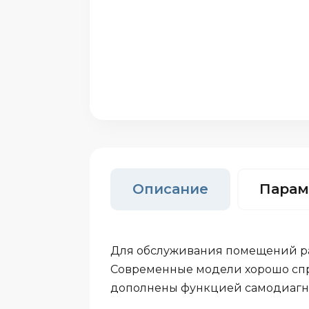
Описание
Парам
Для обслуживания помещений раз
Современные модели хорошо спр
дополнены функцией самодиагнос