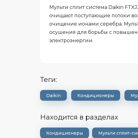
Мульти сплит система Daikin FT
очищают поступающие потоки воз
очищение ионами серебра. Мульт
осушения для борьбы с повышенн
электроэнергии.
теги:
Daikin
Кондиционеры
Му
Находится в разделах
Кондиционеры
Мульти сплит-си