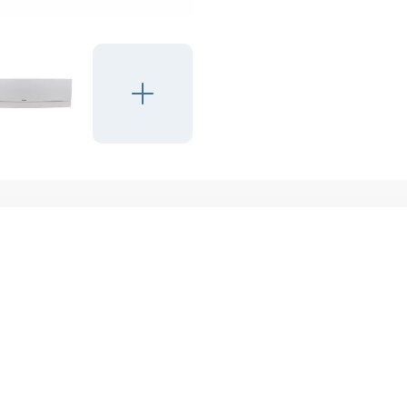
Пульты
Системы управления
Панели для кассетных блоков