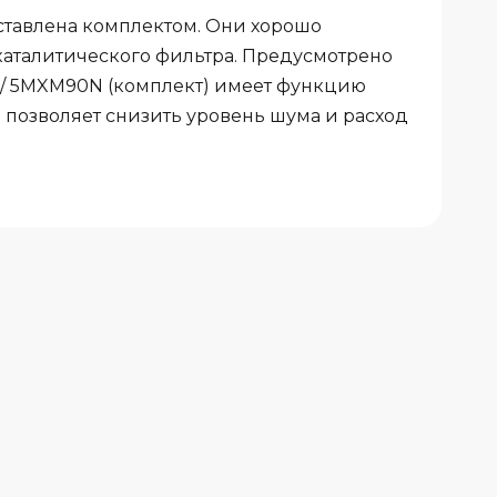
ставлена комплектом. Они хорошо
каталитического фильтра. Предусмотрено
S/ 5MXM90N (комплект) имеет функцию
позволяет снизить уровень шума и расход