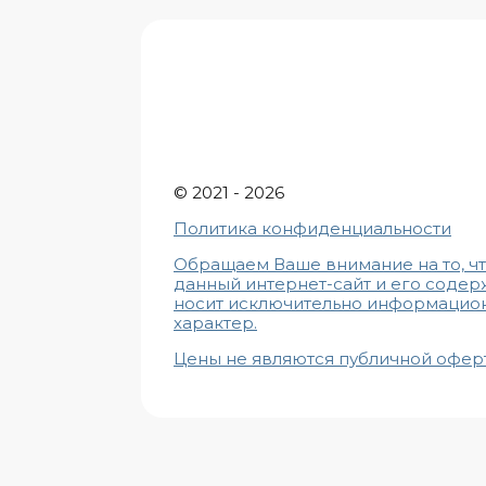
© 2021 - 2026
Политика конфиденциальности
Обращаем Ваше внимание на то, ч
данный интернет-сайт и его соде
носит исключительно информацио
характе
р.
Цены не являются публичной офер