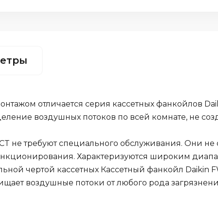
етры
нтажом отличается серия кассетных фанкойлов Dai
еление воздушных потоков по всей комнате, не соз
CT не требуют специального обслуживания. Они не 
ункционирования. Характеризуются широким диапа
льной чертой кассетных Кассетный фанкойл Daikin 
ищает воздушные потоки от любого рода загрязнени