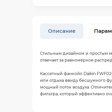
Описание
Парам
Стильным дизайном и простым мо
отвечает за равномерное распред
Кассетный фанкойл Daikin FWF02
или отдыха ввиду бесшумного ф
мощный поток воздуха. Отличите
фильтра, который эффективно оч