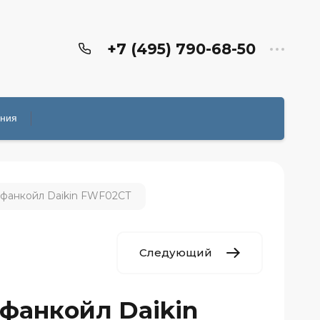
+7 (495) 790-68-50
ения
 фанкойл Daikin FWF02CT
Следующий
фанкойл Daikin