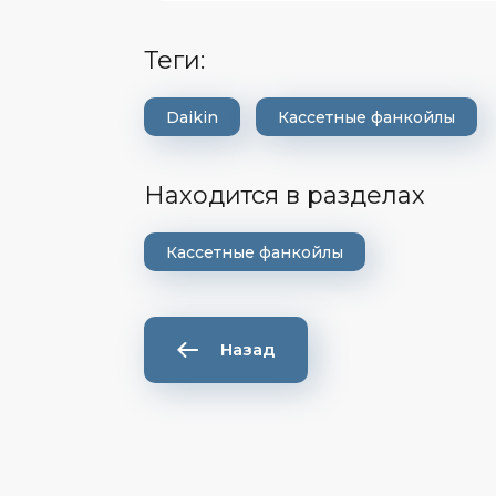
теги:
Daikin
Кассетные фанкойлы
Находится в разделах
Кассетные фанкойлы
Назад