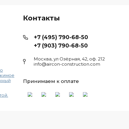
Контакты
+7 (495) 790-68-50
+7 (903) 790-68-50
Москва, ул Озёрная, 42, оф. 212
info@aircon-construction.com
то
ржимое
нный
Принимаем к оплате
той.