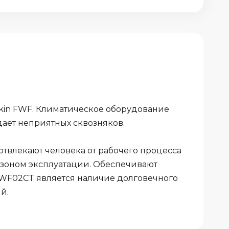
kin FWF. Климатическое оборудование
дает неприятных сквозняков.
отвлекают человека от рабочего процесса
зоном эксплуатации. Обеспечивают
FWF02CT является наличие долговечного
й.