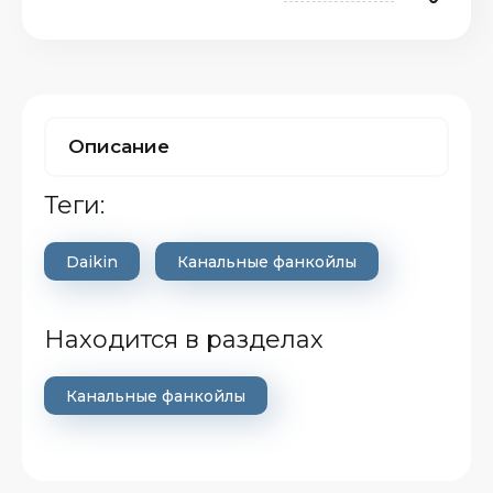
Описание
теги:
Daikin
Канальные фанкойлы
Находится в разделах
Канальные фанкойлы